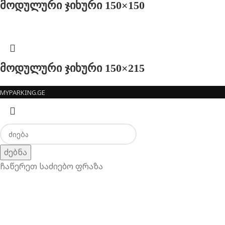
მოდულური ჯიხური 150×150
მოდულური ჯიხური 150×215
MYPARKING.GE
ძებნა
ჩაწერეთ საძიებო ფრაზა